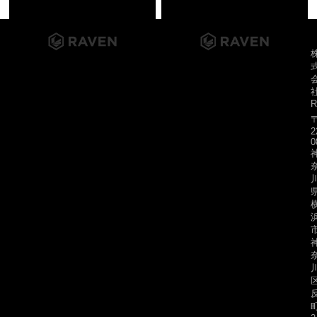
2026-04-01
2026-03-01
R
コーポレートサイトを公開いたしました。
経営・ITに関するオンライン個別相談のご案内
2
0